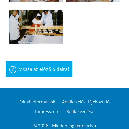
vissza az előző oldalra!
Oldal információk
Adatkezelési tájékoztató
Impresszum
Sütik kezelése
© 2026 - Minden jog fenntartva