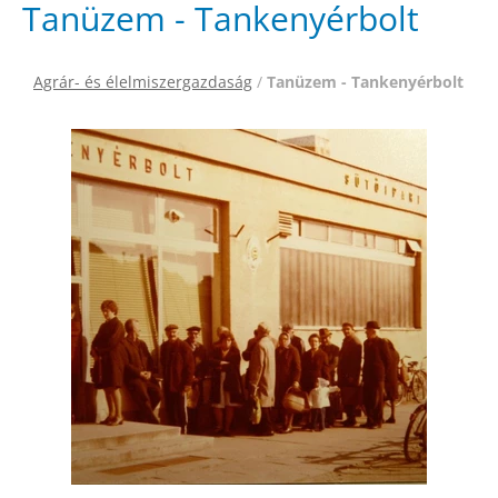
Tanüzem - Tankenyérbolt
Agrár- és élelmiszergazdaság
/
Tanüzem - Tankenyérbolt