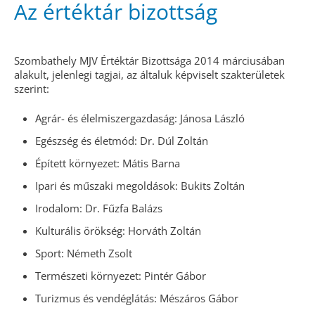
Az értéktár bizottság
Szombathely MJV Értéktár Bizottsága 2014 márciusában
alakult, jelenlegi tagjai, az általuk képviselt szakterületek
szerint:
Agrár- és élelmiszergazdaság: Jánosa László
Egészség és életmód: Dr. Dúl Zoltán
Épített környezet: Mátis Barna
Ipari és műszaki megoldások: Bukits Zoltán
Irodalom: Dr. Fűzfa Balázs
Kulturális örökség: Horváth Zoltán
Sport: Németh Zsolt
Természeti környezet: Pintér Gábor
Turizmus és vendéglátás: Mészáros Gábor