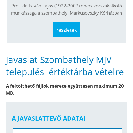
Prof. dr. István Lajos (1922-2007) orvos korszakalkotó
munkássága a szombathelyi Markusovszky Kórházban
részletek
Javaslat Szombathely MJV
települési értéktárba vételre
A feltölthető fájlok mérete együttesen maximum 20
MB.
A JAVASLATTEVŐ ADATAI