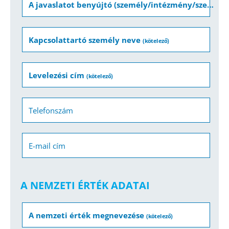
A javaslatot benyújtó (személy/intézmény/szervezet/vállalkozás) neve
Kapcsolattartó személy neve
(kötelező)
Levelezési cím
(kötelező)
Telefonszám
E-mail cím
A NEMZETI ÉRTÉK ADATAI
A nemzeti érték megnevezése
(kötelező)