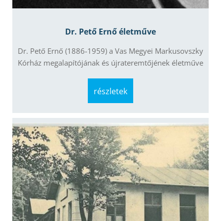
Dr. Pető Ernő életműve
Dr. Pető Ernő (1886-1959) a Vas Megyei Markusovszky
Kórház megalapítójának és újrateremtőjének életműve
részletek