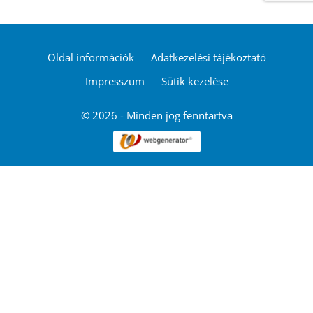
Oldal információk
Adatkezelési tájékoztató
Impresszum
Sütik kezelése
© 2026 - Minden jog fenntartva