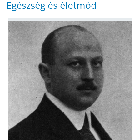
Egészség és életmód