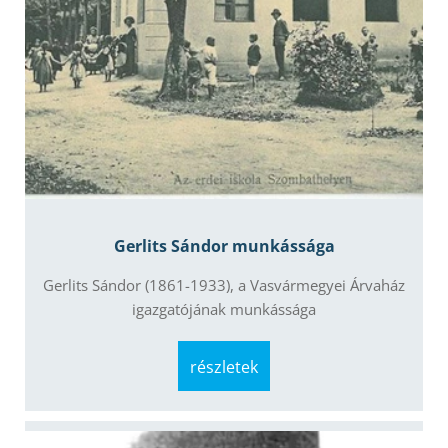
Gerlits Sándor munkássága
Gerlits Sándor (1861-1933), a Vasvármegyei Árvaház
igazgatójának munkássága
részletek