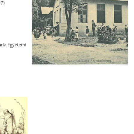
7)
aria Egyetemi