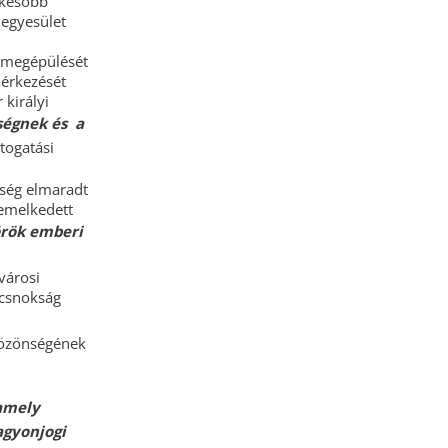
 később
 egyesület
ó megépülését
 érkezését
 királyi
ségnek és a
togatási
pség elmaradt
 emelkedett
örök emberi
városi
ncsnokság
 közönségének
 amely
agyonjogi