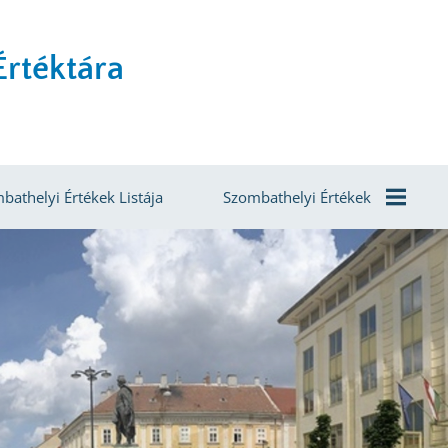
rtéktára
bathelyi Értékek Listája
Szombathelyi Értékek
Agrár- És
Élelmiszergazdaság
Egészség És Életmód
Épített Környezet