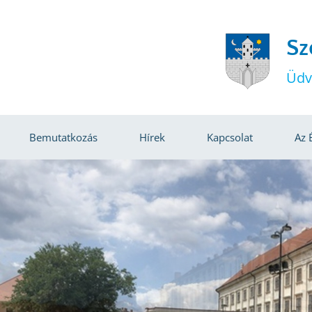
Sz
Üdv
Bemutatkozás
Hírek
Kapcsolat
Az 