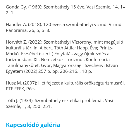
Gonda Gy. (1960): Szombathely 15 éve. Vasi Szemle, 14, 1–
2, 1.
Handler A. (2018): 120 éves a szombathelyi vízmű. Vízmű
Panoráma, 26, 5, 6–8.
Horváth Z. (2022): Szombathelyi Víztorony, mint megújuló
kulturális tér. In: Albert, Tóth Attila; Happ, Éva; Printz-
Markó, Erzsébet (szerk.) Folytatás vagy újrakezdés a
turizmusban: XII. Nemzetkozi Turizmus Konferencia
Tanulmánykötet. Győr, Magyarország : Széchenyi István
Egyetem (2022) 257 p. pp. 206-216. , 10 p.
Husz M. (2007): Hét fejezet a kulturális örökségturizmusról.
PTE FEEK, Pécs
Tóth J. (1934): Szombathely esztétikai problémái. Vasi
Szemle, 1, 3, 250–251.
Kapcsolódó galéria