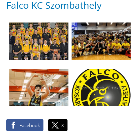
Falco KC Szombathely
Facebook
X