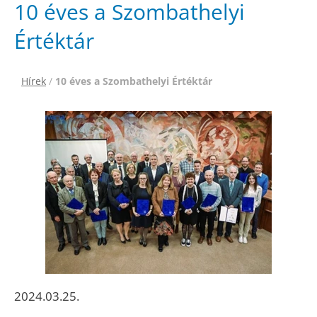
10 éves a Szombathelyi
Értéktár
Hírek
/
10 éves a Szombathelyi Értéktár
2024.03.25.