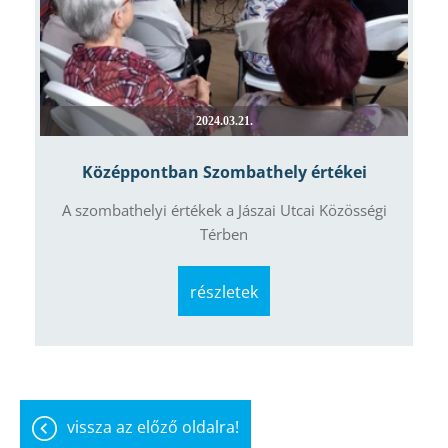
2024.03.21.
Középpontban Szombathely értékei
A szombathelyi értékek a Jászai Utcai Közösségi
Térben
részletek
vissza az előző oldalra!