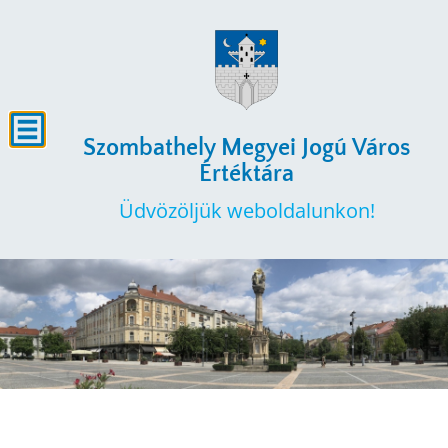
Szombathely Megyei Jogú Város
Értéktára
Üdvözöljük weboldalunkon!