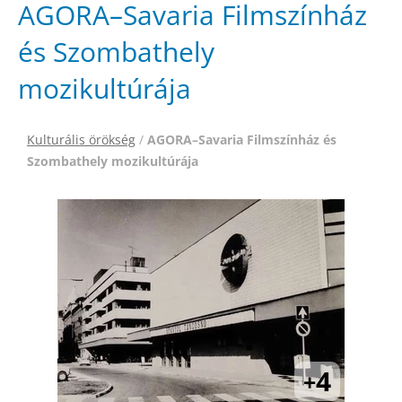
AGORA–Savaria Filmszínház
és Szombathely
mozikultúrája
Kulturális örökség
/
AGORA–Savaria Filmszínház és
Szombathely mozikultúrája
4
+