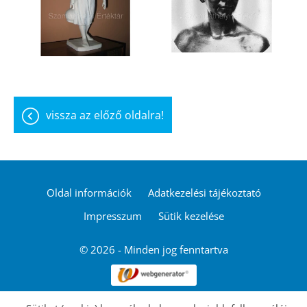
vissza az előző oldalra!
Oldal információk
Adatkezelési tájékoztató
Impresszum
Sütik kezelése
© 2026 - Minden jog fenntartva