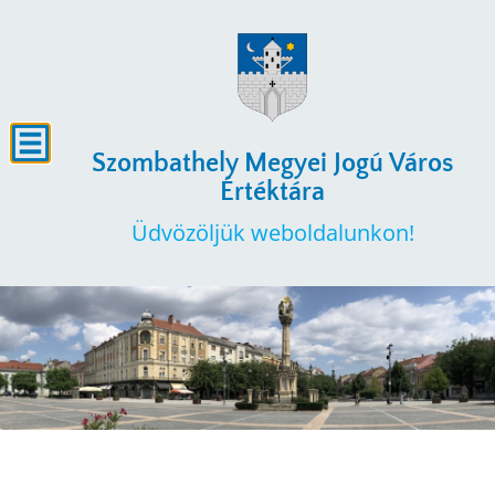
Szombathely Megyei Jogú Város
Értéktára
Üdvözöljük weboldalunkon!