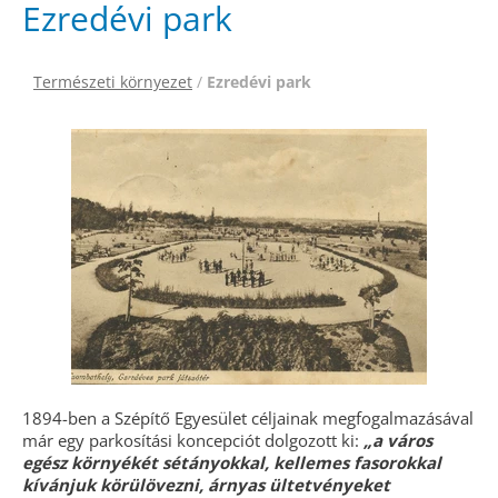
Ezredévi park
Természeti környezet
/
Ezredévi park
1894-ben a Szépítő Egyesület céljainak megfogalmazásával
már egy parkosítási koncepciót dolgozott ki:
„a város
egész környékét sétányokkal, kellemes fasorokkal
kívánjuk körülövezni, árnyas ültetvényeket